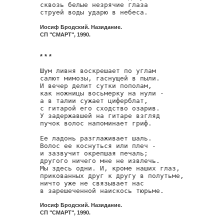
сквозь белые незрячие глаза

струей воды ударю в небеса.
Иосиф Бродский. Назидание.
СП "СМАРТ", 1990.
* * *
Шум ливня воскрешает по углам

салют мимозы, гаснущей в пыли.

И вечер делит сутки пополам,

как ножницы восьмерку на нули -

а в талии сужает циферблат,

с гитарой его сходство озарив.

У задержавшей на гитаре взгляд

пучок волос напоминает гриф.

Ее ладонь разглаживает шаль.

Волос ее коснуться или плеч -

и зазвучит окрепшая печаль;

другого ничего мне не извлечь.

Мы здесь одни. И, кроме наших глаз,

прикованных друг к другу в полутьме,

ничто уже не связывает нас

в зарешеченной наискось тюрьме.
Иосиф Бродский. Назидание.
СП "СМАРТ", 1990.