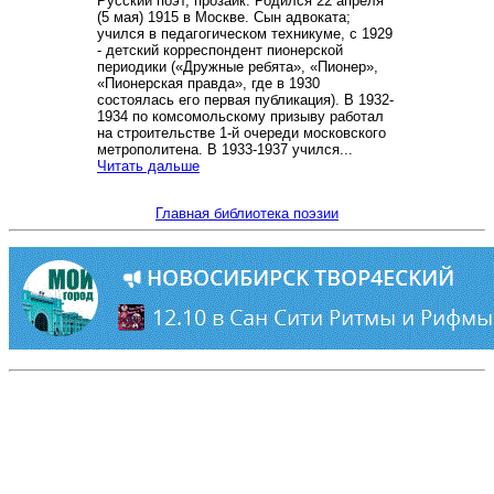
Русский поэт, прозаик. Родился 22 апреля
(5 мая) 1915 в Москве. Сын адвоката;
учился в педагогическом техникуме, с 1929
- детский корреспондент пионерской
периодики («Дружные ребята», «Пионер»,
«Пионерская правда», где в 1930
состоялась его первая публикация). В 1932-
1934 по комсомольскому призыву работал
на строительстве 1-й очереди московского
метрополитена. В 1933-1937 учился...
Читать дальше
Главная библиотека поэзии