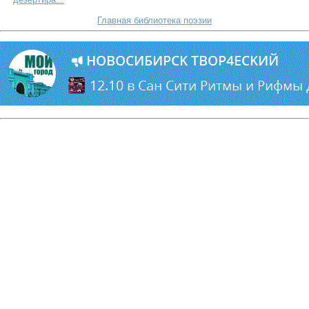
Главная библиотека поэзии