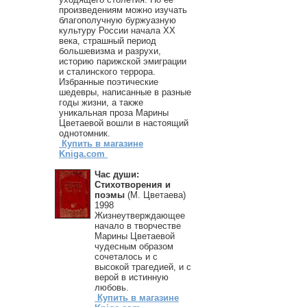
произведениям можно изучать
благополучную буржуазную
культуру России начала XX
века, страшный период
большевизма и разрухи,
историю парижской эмиграции
и сталинского террора.
Избранные поэтические
шедевры, написанные в разные
годы жизни, а также
уникальная проза Марины
Цветаевой вошли в настоящий
однотомник.
Купить в магазине
Kniga.com
Час души:
Стихотворения и
поэмы
(М. Цветаева)
1998
Жизнеутверждающее
начало в творчестве
Марины Цветаевой
чудесным образом
сочеталось и с
высокой трагедией, и с
верой в истинную
любовь.
Купить в магазине