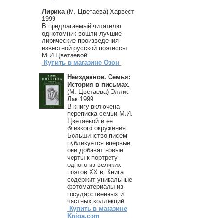
Лирика
(М. Цветаева) Харвест
1999
В предлагаемый читателю
однотомник вошли лучшие
лирические произведения
известной русской поэтессы
М.И.Цветаевой.
Купить в магазине Озон
Неизданное. Семья:
История в письмах.
(М. Цветаева) Эллис-
Лак 1999
В книгу включена
переписка семьи М.И.
Цветаевой и ее
близкого окружения.
Большинство писем
публикуется впервые,
они добавят новые
черты к портрету
одного из великих
поэтов XX в. Книга
содержит уникальные
фотоматериалы из
государственных и
частных коллекций.
Купить в магазине
Kniga.com