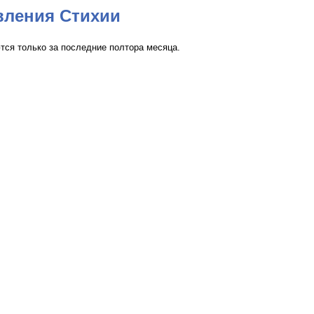
вления Стихии
тся только за последние полтора месяца.