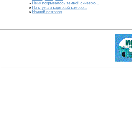
Небо покрывалось темной синевою...
»
Но стужа в кормовой каморе...
»
Ночной разговор
»