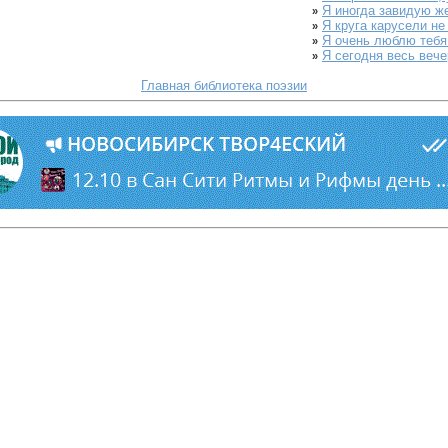
Я иногда завидую же
»
Я круга карусели не
»
Я очень люблю тебя.
»
Я сегодня весь вечер
»
Главная библиотека поэзии