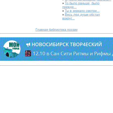
То было раньше, было
»
прежде...
Ты в зеркало смотри...
»
Весь лед души обстал
»
вокруг...
Главная библиотека поэзии