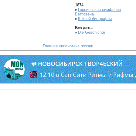
1874
Героическая симфония
»
Бетговена
К моей биографии
»
Без даты
Die Geschichte
»
Главная библиотека поэзии